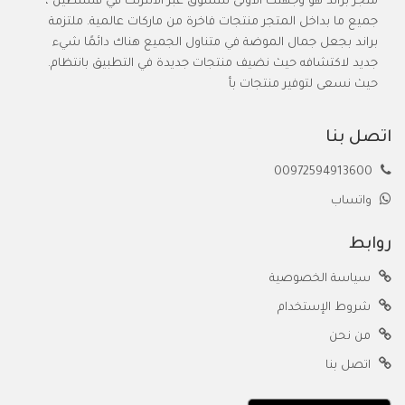
متجر براند هو وجهتك الأولى للتسوق عبر الانترنت في فلسطين ،
جميع ما بداخل المتجر منتجات فاخرة من ماركات عالمية. ملتزمة
براند بجعل جمال الموضة في متناول الجميع هناك دائمًا شيء
جديد لاكتشافه حيث نضيف منتجات جديدة في التطبيق بانتظام.
حيث نسعى لتوفير منتجات بأ
اتصل بنا
00972594913600
واتساب
روابط
سياسة الخصوصية
شروط الإستخدام
من نحن
اتصل بنا