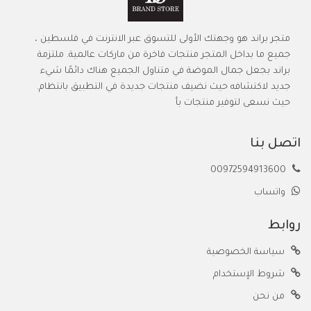
متجر براند هو وجهتك الأولى للتسوق عبر الانترنت في فلسطين ،
جميع ما بداخل المتجر منتجات فاخرة من ماركات عالمية. ملتزمة
براند بجعل جمال الموضة في متناول الجميع هناك دائمًا شيء
جديد لاكتشافه حيث نضيف منتجات جديدة في التطبيق بانتظام.
حيث نسعى لتوفير منتجات بأ
اتصل بنا
00972594913600
واتساب
روابط
سياسة الخصوصية
شروط الإستخدام
من نحن