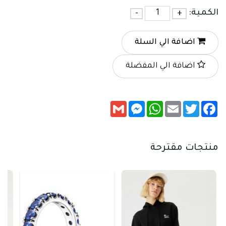
الكمية:
+
-
اضافة الي السلة
اضافة الي المفضلة
Messenger
Gmail
WhatsApp
Email
Twitter
Facebook
منتجات مقترحة