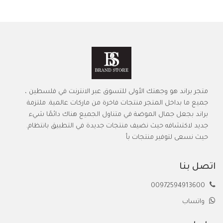
متجر براند هو وجهتك الأولى للتسوق عبر الانترنت في فلسطين ،
جميع ما بداخل المتجر منتجات فاخرة من ماركات عالمية. ملتزمة
براند بجعل جمال الموضة في متناول الجميع هناك دائمًا شيء
جديد لاكتشافه حيث نضيف منتجات جديدة في التطبيق بانتظام.
حيث نسعى لتوفير منتجات بأ
اتصل بنا
00972594913600
واتساب