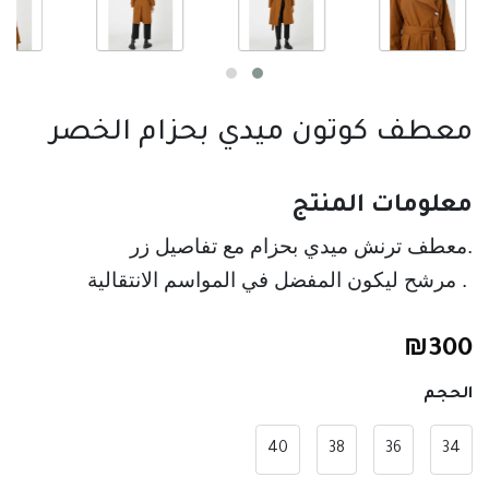
معطف كوتون ميدي بحزام الخصر
معلومات المنتج
.معطف ترنش ميدي بحزام مع تفاصيل زر
 . مرشح ليكون المفضل في المواسم الانتقالية
₪
300
الحجم
40
38
36
34