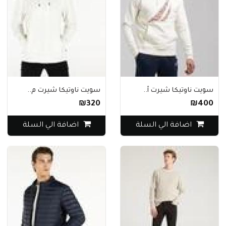
سويت ناوتيكا شيرت أ..
سويت ناوتيكا شيرت م..
₪320
₪400
اضافة الي السلة
اضافة الي السلة