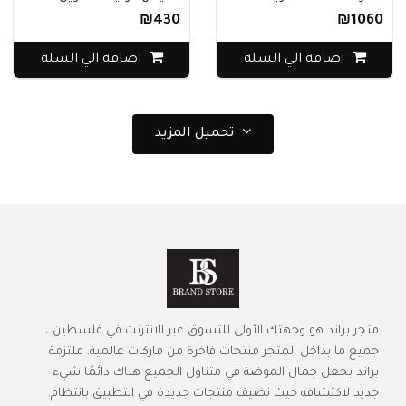
₪430
₪1060
اضافة الي السلة
اضافة الي السلة
تحميل المزيد
متجر براند هو وجهتك الأولى للتسوق عبر الانترنت في فلسطين ،
جميع ما بداخل المتجر منتجات فاخرة من ماركات عالمية. ملتزمة
براند بجعل جمال الموضة في متناول الجميع هناك دائمًا شيء
جديد لاكتشافه حيث نضيف منتجات جديدة في التطبيق بانتظام.