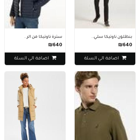
بنطلون ناوتيكا سلي..
سترة ناوتيكا من الر..
₪640
₪640
اضافة الي السلة
اضافة الي السلة