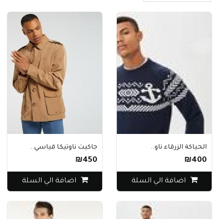
الحياكة الزرقاء ناو..
جاكيت ناوتيكا قياسي..
₪450
₪400
اضافة الي السلة
اضافة الي السلة