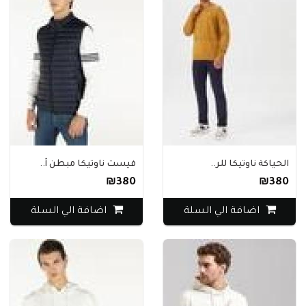
الحياكة ناوتيكا للر..
فيست ناوتيكا مبطن أ..
₪380
₪380
اضافة الي السلة
اضافة الي السلة