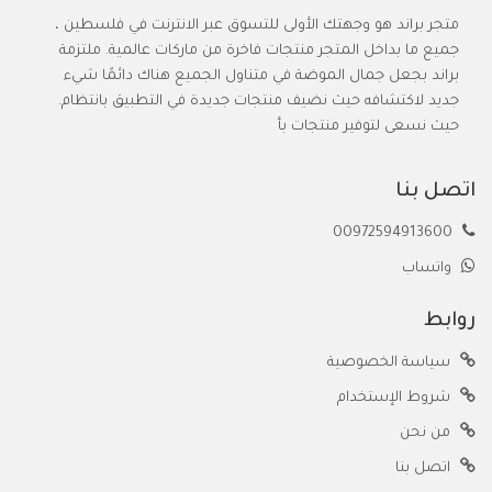
متجر براند هو وجهتك الأولى للتسوق عبر الانترنت في فلسطين ،
جميع ما بداخل المتجر منتجات فاخرة من ماركات عالمية. ملتزمة
براند بجعل جمال الموضة في متناول الجميع هناك دائمًا شيء
جديد لاكتشافه حيث نضيف منتجات جديدة في التطبيق بانتظام.
حيث نسعى لتوفير منتجات بأ
اتصل بنا
00972594913600
واتساب
روابط
سياسة الخصوصية
شروط الإستخدام
من نحن
اتصل بنا