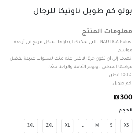
بولو كم طويل ناوتيكا للرجال
معلومات المنتج
.NAUTICA Polos ، التي يمكنك ارتداؤها بشكل مريح في أربعة
مواسم .
.تهدف إلى أن تكون جزءًا لا غنى عنه منك لسنوات عديدة بفضل
قوامها القطني ، وتوفر الأناقة والراحة معًا.
.100٪ قطن.
.كم طويل.
₪
300
الحجم
3XL
2XL
XL
L
M
S
XS