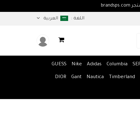
لا بكم في متجر brandsps.com
اللغة :
العربية
GUESS
Nike
Adidas
Columbia
SE
DIOR
Gant
Nautica
Timberland