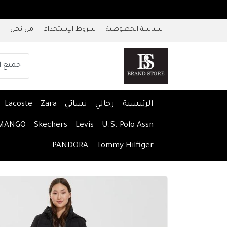
سياسة الخصوصية
شروط الإستخدام
من نحن
الرئيسية
رجالي
نسائي
Zara
Lacoste
MANGO
Skechers
Levis
U.S. Polo Assn
PANDORA
Tommy Hilfiger