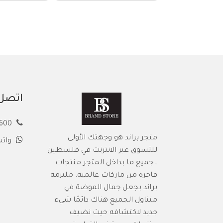
اتصل 
00972594913600
متجر براند هو وجهتك الأولى
وات
للتسوق عبر الانترنت في فلسطين
، جميع ما بداخل المتجر منتجات
فاخرة من ماركات عالمية. ملتزمة
براند بجعل جمال الموضة في
متناول الجميع هناك دائمًا شيء
جديد لاكتشافه حيث نضيف