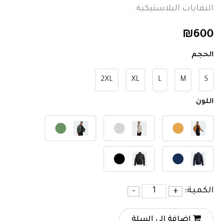
النفايات البلاستيكية.
₪
600
الحجم
2XL
XL
L
M
S
اللون
الكمية:
+
-
اضافة الي السلة