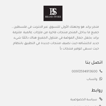
متجر براند هو وجهتك الأولى للتسوق عبر الانترنت في فلسطين ،
جميع ما بداخل المتجر منتجات فاخرة من ماركات عالمية. ملتزمة
براند بجعل جمال الموضة في متناول الجميع هناك دائمًا شيء
جديد لاكتشافه حيث نضيف منتجات جديدة في التطبيق بانتظام.
حيث نسعى لتوفير منتجات بأ
اتصل بنا
00972594913600
واتساب
روابط
سياسة الخصوصية