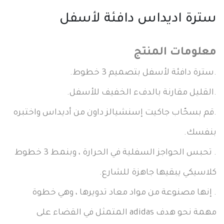
سترة اديداس دافئة لأسفل
معلومات المنتج
.سترة دافئة لأسفل بتصميم 3 خطوط.
.القليل مقارنة بالدفء الخفيف للأسفل.
.قم بسحّاب جاكيت إسنشيالز داون من أديداس واختبره
بنفسك.
. تحبس الحواجز السفلية في الحرارة ، وبنمط 3 خطوط
كلاسيكي يبقيها جاهزة للشارع.
. إنها مصنوعة من مواد معاد تدويرها ، وهي خطوة
مهمة نحو هدف adidas المتمثل في القضاء على