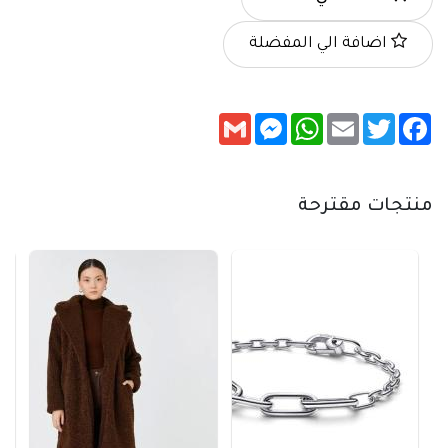
اضافة الي المفضلة
Messenger
Gmail
WhatsApp
Email
Twitter
Facebook
منتجات مقترحة