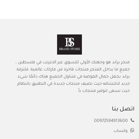
متجر براند هو وجهتك الأولى للتسوق عبر الانترنت في فلسطين ،
جميع ما بداخل المتجر منتجات فاخرة من ماركات عالمية. ملتزمة
براند بجعل جمال الموضة في متناول الجميع هناك دائمًا شيء
جديد لاكتشافه حيث نضيف منتجات جديدة في التطبيق بانتظام.
حيث نسعى لتوفير منتجات بأ
اتصل بنا
00972594913600
واتساب