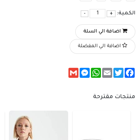
الكمية:
+
-
اضافة الي السلة
اضافة الي المفضلة
Messenger
Gmail
WhatsApp
Email
Twitter
Facebook
منتجات مقترحة