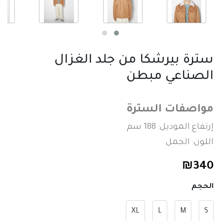
سترة بيرشكا من جلد الغزال
الصناعي مبطن
مواصفات السترة
إرتفاع الموديل: 188 سم
اللون: الجمل
₪
340
الحجم
XL
L
M
S