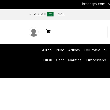
 بكم في متجر brandsps.com
اللغة :
العربية
GUESS
Nike
Adidas
Columbia
SE
DIOR
Gant
Nautica
Timberland