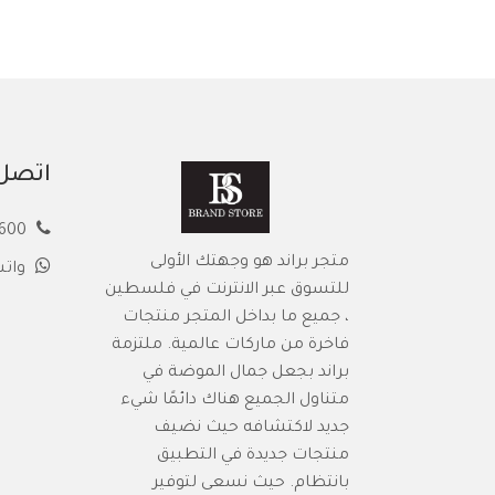
اتصل 
00972594913600
متجر براند هو وجهتك الأولى
وات
للتسوق عبر الانترنت في فلسطين
، جميع ما بداخل المتجر منتجات
فاخرة من ماركات عالمية. ملتزمة
براند بجعل جمال الموضة في
متناول الجميع هناك دائمًا شيء
جديد لاكتشافه حيث نضيف
منتجات جديدة في التطبيق
بانتظام. حيث نسعى لتوفير