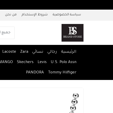
سياسة الخصوصية
شروط الإستخدام
من نحن
الرئيسية
رجالي
نسائي
Zara
Lacoste
MANGO
Skechers
Levis
U.S. Polo Assn
PANDORA
Tommy Hilfiger