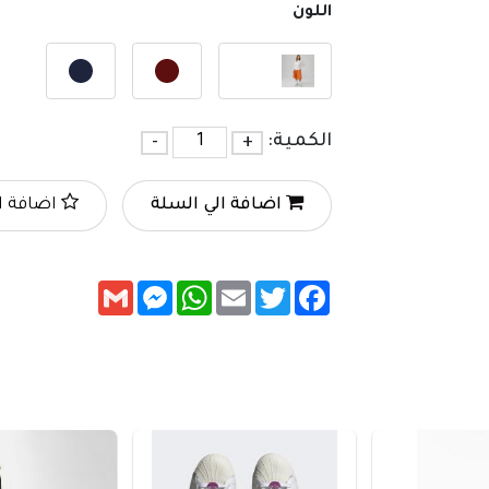
اللون
الكمية:
+
-
اضافة الي السلة
اضافة ا
Messenger
Gmail
WhatsApp
Email
Twitter
Facebook