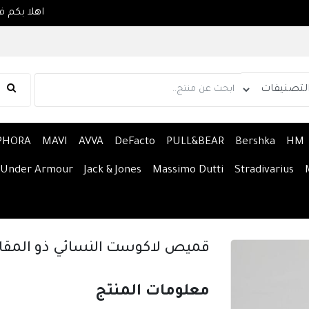
PHORA
MAVI
AVVA
DeFacto
PULL&BEAR
Bershka
HM
Under Armour
Jack & Jones
Massimo Dutti
Stradivarius
قميص لاكوست النسائي ذو المقا
معلومات المنتج 