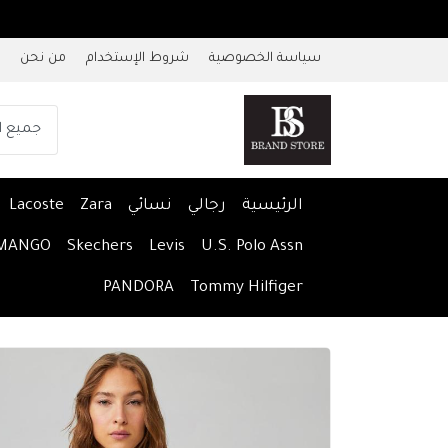
سياسة الخصوصية
شروط الإستخدام
من نحن
الرئيسية
رجالي
نسائي
Zara
Lacoste
MANGO
Skechers
Levis
U.S. Polo Assn
PANDORA
Tommy Hilfiger