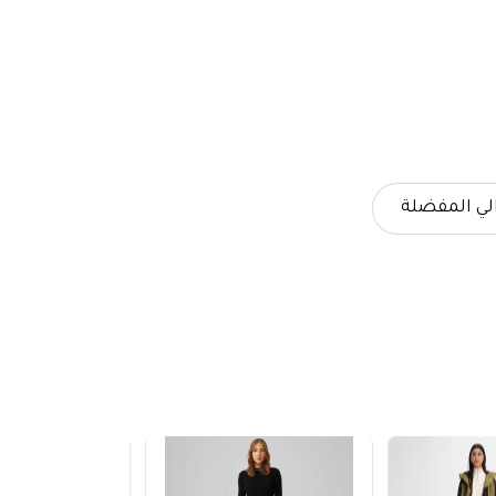
لي المفضلة