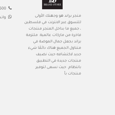
00972594913600
متجر براند هو وجهتك الأولى
وات
للتسوق عبر الانترنت في فلسطين
، جميع ما بداخل المتجر منتجات
فاخرة من ماركات عالمية. ملتزمة
براند بجعل جمال الموضة في
متناول الجميع هناك دائمًا شيء
جديد لاكتشافه حيث نضيف
منتجات جديدة في التطبيق
بانتظام. حيث نسعى لتوفير
منتجات بأ