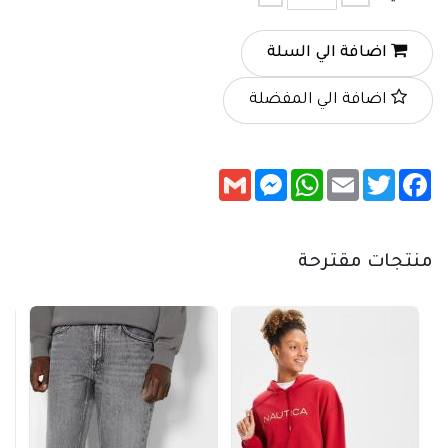
اضافة الي السلة
اضافة الي المفضلة
Messenger
Gmail
WhatsApp
Email
Twitter
Facebook
منتجات مقترحة