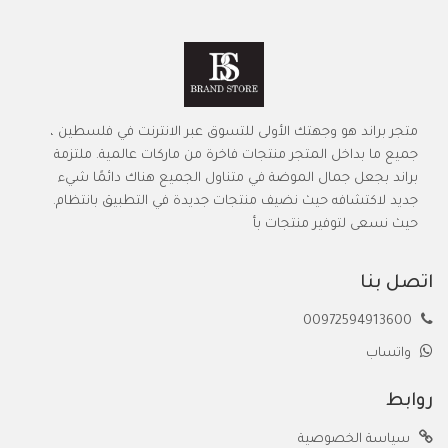
متجر براند هو وجهتك الأولى للتسوق عبر الانترنت في فلسطين ،
جميع ما بداخل المتجر منتجات فاخرة من ماركات عالمية. ملتزمة
براند بجعل جمال الموضة في متناول الجميع هناك دائمًا شيء
جديد لاكتشافه حيث نضيف منتجات جديدة في التطبيق بانتظام.
حيث نسعى لتوفير منتجات بأ
اتصل بنا
00972594913600
واتساب
روابط
سياسة الخصوصية