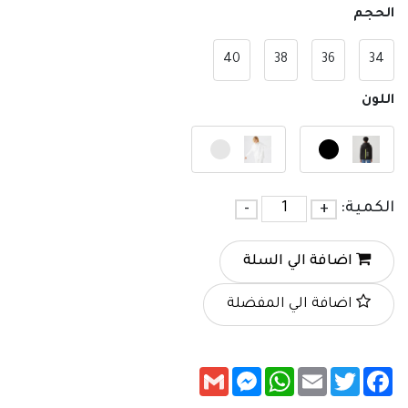
الحجم
40
38
36
34
اللون
الكمية:
+
-
اضافة الي السلة
اضافة الي المفضلة
Messenger
Gmail
WhatsApp
Email
Twitter
Facebook