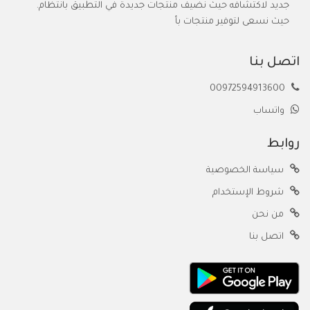
جديد لاكتشافه حيث نضيف منتجات جديدة في التطبيق بانتظام.
حيث نسعى لتوفير منتجات بأ
اتصل بنا
00972594913600
واتساب
روابط
سياسة الخصوصية
شروط الإستخدام
من نحن
اتصل بنا