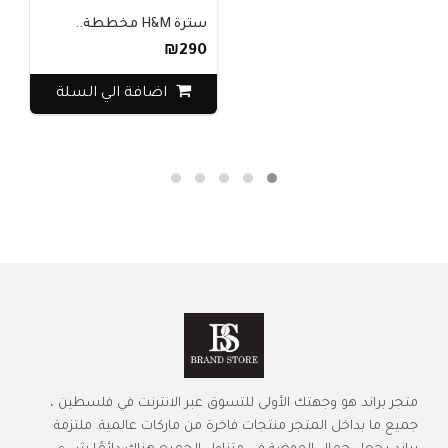
سترة H&M مخططة..
₪290
اضافة الي السلة
متجر براند هو وجهتك الأولى للتسوق عبر الانترنت في فلسطين ،
جميع ما بداخل المتجر منتجات فاخرة من ماركات عالمية. ملتزمة