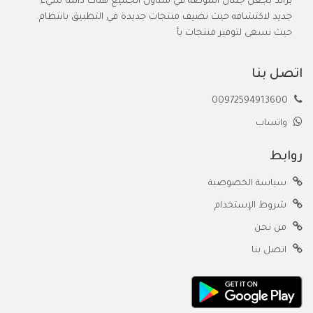
براند بجعل جمال الموضة في متناول الجميع هناك دائمًا شيء
جديد لاكتشافه حيث نضيف منتجات جديدة في التطبيق بانتظام.
حيث نسعى لتوفير منتجات بأ
اتصل بنا
00972594913600
واتساب
روابط
سياسة الخصوصية
شروط الإستخدام
من نحن
اتصل بنا