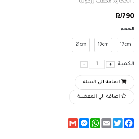
. الحجارة: مكعب زركونيا.
₪
790
الحجم
21cm
19cm
17cm
الكمية:
+
-
اضافة الي السلة
اضافة الي المفضلة
Messenger
Gmail
WhatsApp
Email
Twitter
Facebook