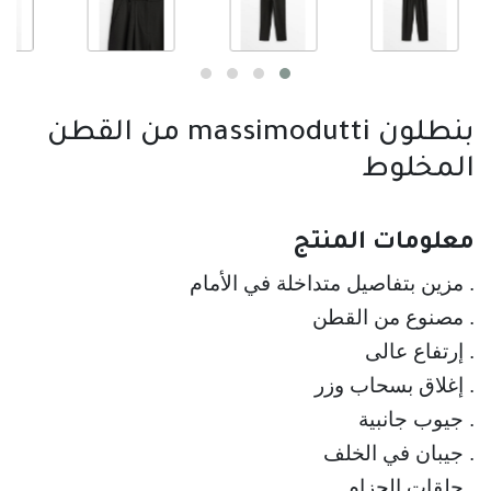
بنطلون massimodutti من القطن
المخلوط
معلومات المنتج
. حلقات الحزام