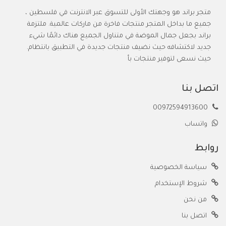
متجر براند هو وجهتك الأولى للتسوق عبر الانترنت في فلسطين ،
جميع ما بداخل المتجر منتجات فاخرة من ماركات عالمية. ملتزمة
براند بجعل جمال الموضة في متناول الجميع هناك دائمًا شيء
جديد لاكتشافه حيث نضيف منتجات جديدة في التطبيق بانتظام.
حيث نسعى لتوفير منتجات بأ
اتصل بنا
00972594913600
واتساب
روابط
سياسة الخصوصية
شروط الإستخدام
من نحن
اتصل بنا