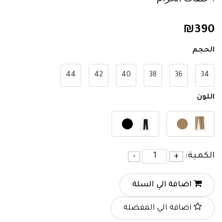
₪
390
الحجم
44
42
40
38
36
34
اللون
الكمية:
+
-
اضافة الي السلة
اضافة الي المفضلة