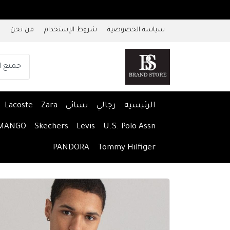
سياسة الخصوصية
شروط الإستخدام
من نحن
الرئيسية
رجالي
نسائي
Zara
Lacoste
MANGO
Skechers
Levis
U.S. Polo Assn
PANDORA
Tommy Hilfiger