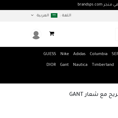
اهلا بكم في متجر brandsps.com
اللغة :
العربية
GUESS
Nike
Adidas
Columbia
SE
DIOR
Gant
Nautica
Timberland