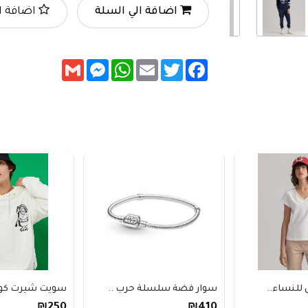
اضافة الي السلة
اضافة ا
Messenger
Gmail
WhatsApp
Email
Twitter
Facebook
ساء..
سوار فضة سلسلة حرب ..
سويت شيرت كوتون 
₪250
₪410