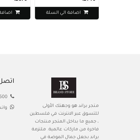
اضافة الي السلة
اضافة الي
اتصل 
00972594913600
متجر براند هو وجهتك الأولى
وات
للتسوق عبر الانترنت في فلسطين
، جميع ما بداخل المتجر منتجات
فاخرة من ماركات عالمية. ملتزمة
براند بجعل جمال الموضة في