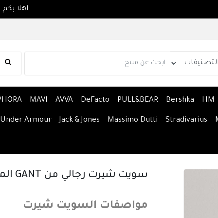
PHORA
MAVI
AVVA
DeFacto
PULL&BEAR
Bershka
HM
Under Armour
Jack & Jones
Massimo Dutti
Stradivarius
سويت شيرت رجالي من GANT المريح مع شعار GANT
مواصفات السويت شيرت