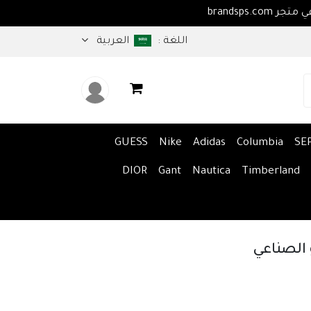
اهلا بكم في متجر brandsps.com
اللغة :
العربية
GUESS
Nike
Adidas
Columbia
SE
DIOR
Gant
Nautica
Timberland