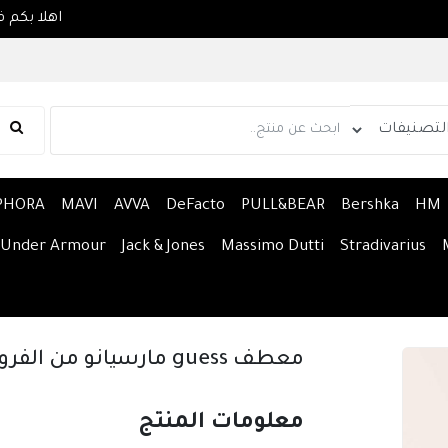
PHORA
MAVI
AVVA
DeFacto
PULL&BEAR
Bershka
HM
Under Armour
Jack & Jones
Massimo Dutti
Stradivarius
معطف guess مارسيانو من الفرو الصناعي
معلومات المنتج