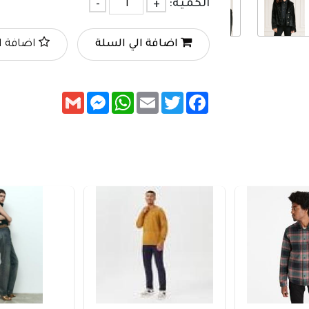
الكمية:
+
-
اضافة الي السلة
اضافة ا
Messenger
Gmail
WhatsApp
Email
Twitter
Facebook