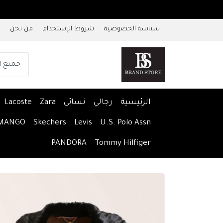
سياسة الخصوصية
شروط الإستخدام
من نحن
الرئيسية
رجالي
نسائي
Zara
Lacoste
MANGO
Skechers
Levis
U.S. Polo Assn
PANDORA
Tommy Hilfiger