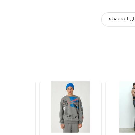
لي المفضلة