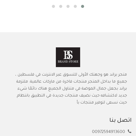
متجر براند هو وجهتك الأولى للتسوق عبر الانترنت في فلسطين ،
جميع ما بداخل المتجر منتجات فاخرة من ماركات عالمية. ملتزمة
براند بجعل جمال الموضة في متناول الجميع هناك دائمًا شيء
جديد لاكتشافه حيث نضيف منتجات جديدة في التطبيق بانتظام.
حيث نسعى لتوفير منتجات بأ
اتصل بنا
00972594913600