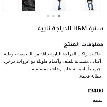
سترة H&M الدراجة نارية
معلومات المنتج
. جاكيت راكب الدراجة النارية بياقة من القطيفة ، وطية 
. أكتاف منسدلة بلطف وأكمام طويلة مع عروات مزخرفة وأ
. جيوب أمامية بسحاب وحاشية مستقيمة
. بطانة فخمة.
₪
400
الحجم