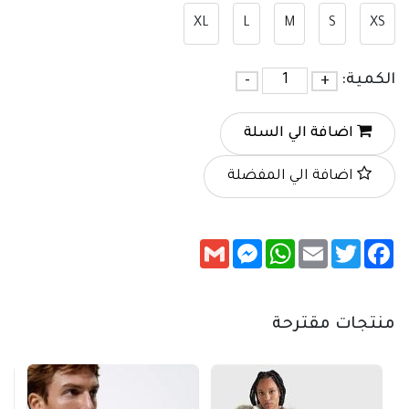
XL
L
M
S
XS
الكمية:
+
-
اضافة الي السلة
اضافة الي المفضلة
Messenger
Gmail
WhatsApp
Email
Twitter
Facebook
منتجات مقترحة