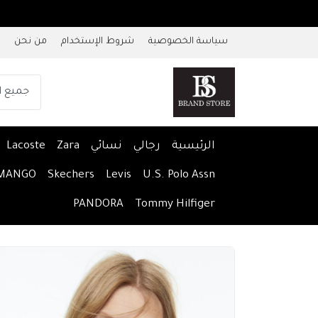
سياسة الخصوصية
شروط الإستخدام
من نحن
الرئيسية
رجالي
نسائي
Zara
Lacoste
MANGO
Skechers
Levis
U.S. Polo Assn
PANDORA
Tommy Hilfiger