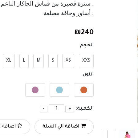
. سترة قصيرة من قماش الجاكار الناعم م
. أساور وحافة مضلعة
₪
240
الحجم
XL
L
M
S
XS
XXS
اللون
الكمية:
+
-
اضافة الي السلة
اضافة ا