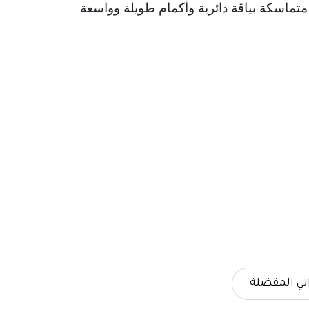
تماسكة بياقة دائرية وأكمام طويلة وواسعة مع تقليم مضلع
لي المفضلة