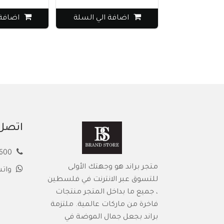
اضافة الي السلة
اضافة الي 
اتصل 
00972594913600
متجر براند هو وجهتك الأولى
وات
للتسوق عبر الانترنت في فلسطين
، جميع ما بداخل المتجر منتجات
فاخرة من ماركات عالمية. ملتزمة
براند بجعل جمال الموضة في