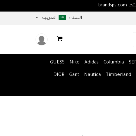
اهلا بكم في متجر brandsps.com
اللغة :
العربية
GUESS
Nike
Adidas
Columbia
SE
DIOR
Gant
Nautica
Timberland