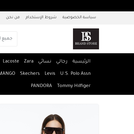
سياسة الخصوصية
شروط الإستخدام
من نحن
الرئيسية
رجالي
نسائي
Zara
Lacoste
MANGO
Skechers
Levis
U.S. Polo Assn
PANDORA
Tommy Hilfiger