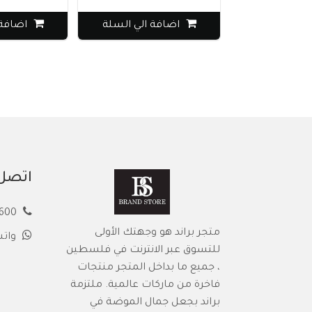
اضافة الي السلة
اضافة 
اتصل 
00972594913600
متجر براند هو وجهتك الأولى
وات
للتسوق عبر الانترنت في فلسطين
، جميع ما بداخل المتجر منتجات
فاخرة من ماركات عالمية. ملتزمة
براند بجعل جمال الموضة في