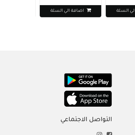
لي السلة
اضافة الي السلة
اضافة الي
التواصل الاجتماعي