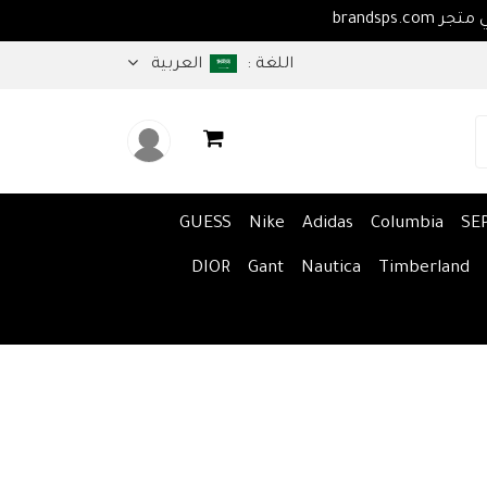
اهلا بكم في متجر brandsps.com
اللغة :
العربية
GUESS
Nike
Adidas
Columbia
SE
DIOR
Gant
Nautica
Timberland