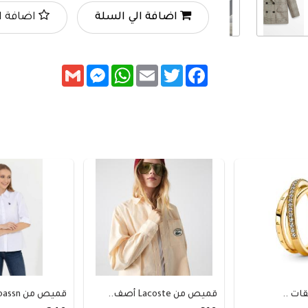
اضافة الي السلة
اضافة ا
Messenger
Gmail
WhatsApp
Email
Twitter
Facebook
ات ..
قميص من Lacoste أصف..
قميص من uspoloassn ..