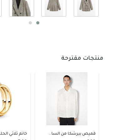
منتجات مقترحة
قميص بيرشكا من السا..
خاتم ثلاثي الحلق