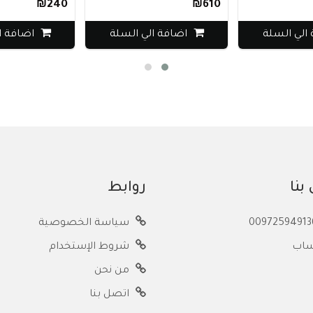
₪240
₪610
الي السلة
اضافة الي السلة
اضافة ال
بنا
روابط
سياسة الخصوصية
ساب
شروط الإستخدام
من نحن
اتصل بنا