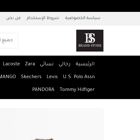
سياسة الخصوصية
شروط الإستخدام
من نحن
الرئيسية
رجالي
نسائي
Zara
Lacoste
MANGO
Skechers
Levis
U.S. Polo Assn
PANDORA
Tommy Hilfiger