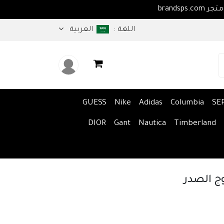
اهلا بكم في متجر brandsps.com
اللغة :
العربية
GUESS
Nike
Adidas
Columbia
SE
DIOR
Gant
Nautica
Timberland