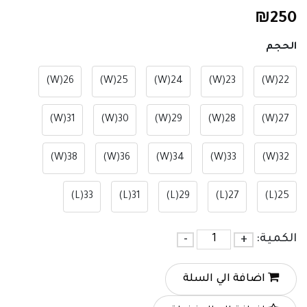
₪
250
الحجم
26(W)
25(W)
24(W)
23(W)
22(W)
31(W)
30(W)
29(W)
28(W)
27(W)
38(W)
36(W)
34(W)
33(W)
32(W)
33(L)
31(L)
29(L)
27(L)
25(L)
الكمية:
+
-
اضافة الي السلة