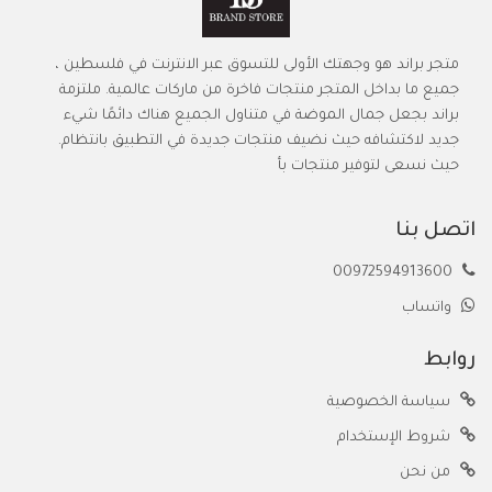
متجر براند هو وجهتك الأولى للتسوق عبر الانترنت في فلسطين ،
جميع ما بداخل المتجر منتجات فاخرة من ماركات عالمية. ملتزمة
براند بجعل جمال الموضة في متناول الجميع هناك دائمًا شيء
جديد لاكتشافه حيث نضيف منتجات جديدة في التطبيق بانتظام.
حيث نسعى لتوفير منتجات بأ
اتصل بنا
00972594913600
واتساب
روابط
سياسة الخصوصية
شروط الإستخدام
من نحن