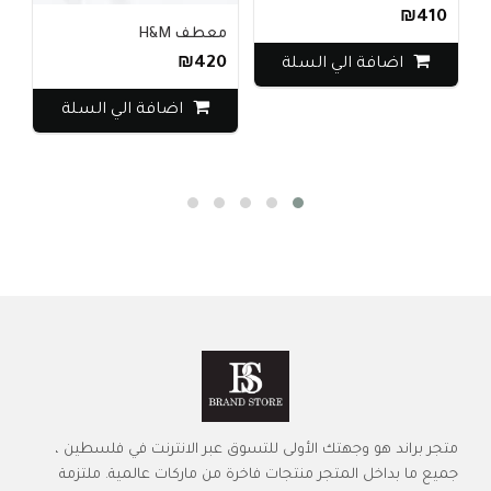
₪410
معطف H&M
₪420
اضافة الي السلة
اضافة الي السلة
متجر براند هو وجهتك الأولى للتسوق عبر الانترنت في فلسطين ،
جميع ما بداخل المتجر منتجات فاخرة من ماركات عالمية. ملتزمة