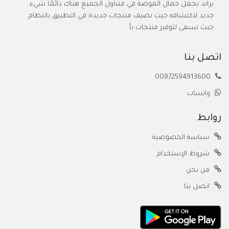
براند بجعل جمال الموضة في متناول الجميع هناك دائمًا شيء
جديد لاكتشافه حيث نضيف منتجات جديدة في التطبيق بانتظام.
حيث نسعى لتوفير منتجات بأ
اتصل بنا
00972594913600
واتساب
روابط
سياسة الخصوصية
شروط الإستخدام
من نحن
اتصل بنا