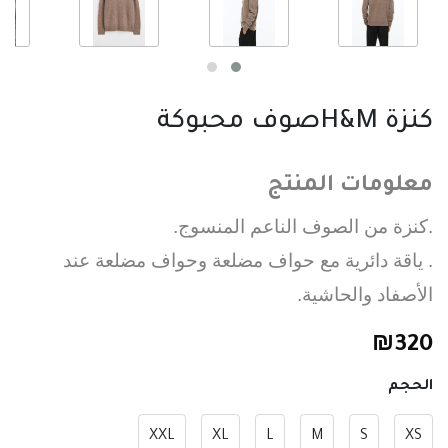
كنزة H&Mصوف محبوكة
معلومات المنتج
.كنزة من الصوف الناعم المنسوج.
. ياقة دائرية مع حواف مضلعة وحواف مضلعة عند
الأصفاد والحاشية.
₪
320
الحجم
XXL
XL
L
M
S
XS