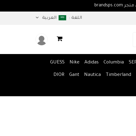
اهلا بكم في متجر brandsps.com
اللغة :
العربية
GUESS
Nike
Adidas
Columbia
SE
DIOR
Gant
Nautica
Timberland