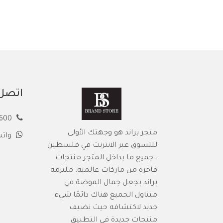
اتصل 
00972594913600
متجر براند هو وجهتك الأولى
وات
للتسوق عبر الانترنت في فلسطين
، جميع ما بداخل المتجر منتجات
فاخرة من ماركات عالمية. ملتزمة
براند بجعل جمال الموضة في
متناول الجميع هناك دائمًا شيء
جديد لاكتشافه حيث نضيف
منتجات جديدة في التطبيق