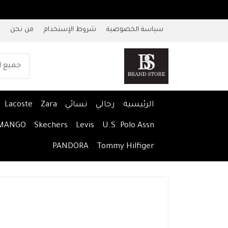
سياسة الخصوصية
شروط الإستخدام
من نحن
الرئيسية
رجالي
نسائي
Zara
Lacoste
MANGO
Skechers
Levis
U.S. Polo Assn
PANDORA
Tommy Hilfiger