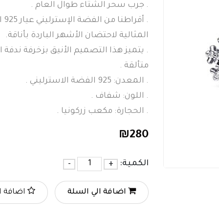
. جرب سحر الشتاء طوال العام .
. 
المثالية لاحتضان الأشهر الباردة بأناقة.
. يتميز هذا التصميم الأنيق بزخرفة ندفة
متألقة .
. المعدن: 925 الفضة الاسترليني .
. اللون: شفاف .
. الحجارة: مكعب زركونيا .
₪
280
الكمية:
+
-
اضافة الي السلة
اضافة ا