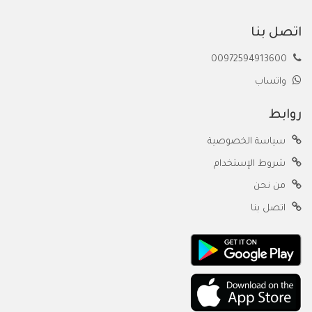
اتصل بنا
00972594913600
واتساب
روابط
سياسة الخصوصية
شروط الإستخدام
من نحن
اتصل بنا