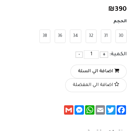
₪
390
الحجم
38
36
34
32
31
30
الكمية:
+
-
اضافة الي السلة
اضافة الي المفضلة
Messenger
Gmail
WhatsApp
Email
Twitter
Facebook