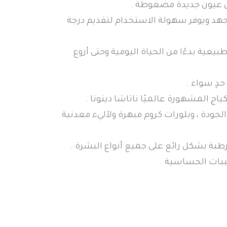
ل جهد ويوفر سهولة الاستخدام لتقديم درجة
يعية بدءًا من الحياة اليومية وحتى أروع
دٍ سواء .
ياج المشهورة عالميًا ناتاشا دينونا .
لجودة ، وبلورات كروم مبهرة ولآليء معدنية
رطبة بشكل رائع على جميع أنواع البشرة .
ببات الحساسية .