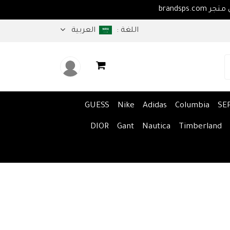
اهلا بكم في متجر brandsps.com
اللغة :
العربية
GUESS
Nike
Adidas
Columbia
SE
DIOR
Gant
Nautica
Timberland