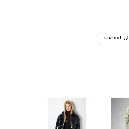
لي المفضلة