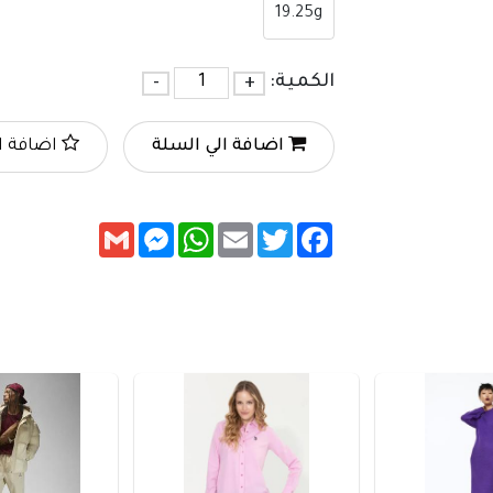
19.25g
الكمية:
+
-
اضافة الي السلة
اضافة ا
Messenger
Gmail
WhatsApp
Email
Twitter
Facebook