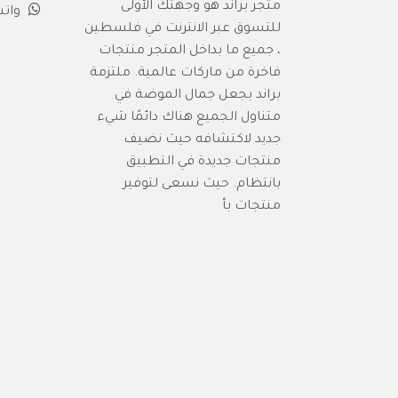
متجر براند هو وجهتك الأولى
وات
للتسوق عبر الانترنت في فلسطين
، جميع ما بداخل المتجر منتجات
فاخرة من ماركات عالمية. ملتزمة
براند بجعل جمال الموضة في
متناول الجميع هناك دائمًا شيء
جديد لاكتشافه حيث نضيف
منتجات جديدة في التطبيق
بانتظام. حيث نسعى لتوفير
منتجات بأ