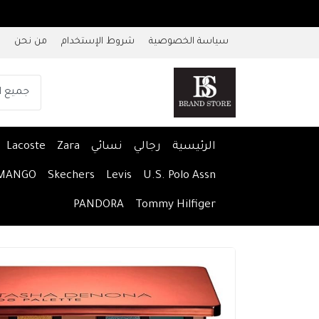
سياسة الخصوصية
شروط الإستخدام
من نحن
الرئيسية
رجالي
نسائي
Zara
Lacoste
MANGO
Skechers
Levis
U.S. Polo Assn
PANDORA
Tommy Hilfiger