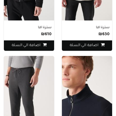
سترة افا
سترة افا
₪610
₪630
اضافة الي السلة
اضافة الي السلة