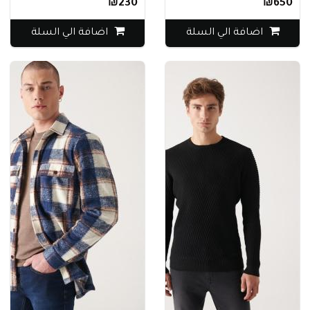
₪230
₪650
اضافة الي السلة
اضافة الي السلة