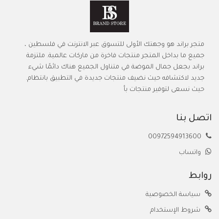
متجر براند هو وجهتك الأولى للتسوق عبر الانترنت في فلسطين ،
جميع ما بداخل المتجر منتجات فاخرة من ماركات عالمية. ملتزمة
براند بجعل جمال الموضة في متناول الجميع هناك دائمًا شيء
جديد لاكتشافه حيث نضيف منتجات جديدة في التطبيق بانتظام.
حيث نسعى لتوفير منتجات بأ
اتصل بنا
00972594913600
واتساب
روابط
سياسة الخصوصية
شروط الإستخدام