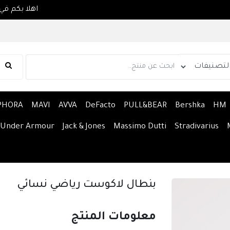
PHORA
MAVI
AVVA
DeFacto
PULL&BEAR
Bershka
HM
Under Armour
Jack & Jones
Massimo Dutti
Stradivarius
بنطال لاكوست رياضي نسائي
معلومات المنتج