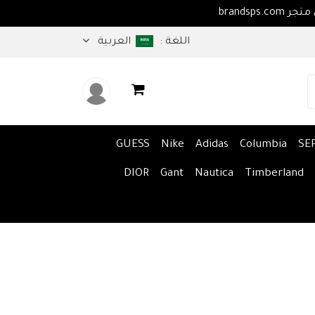
اهلا بكم في متجر brandsps.com
اللغة :
العربية
GUESS
Nike
Adidas
Columbia
SE
DIOR
Gant
Nautica
Timberland