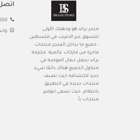
اتصل 
00972594913600
متجر براند هو وجهتك الأولى
وات
للتسوق عبر الانترنت في فلسطين
، جميع ما بداخل المتجر منتجات
فاخرة من ماركات عالمية. ملتزمة
براند بجعل جمال الموضة في
متناول الجميع هناك دائمًا شيء
جديد لاكتشافه حيث نضيف
منتجات جديدة في التطبيق
بانتظام. حيث نسعى لتوفير
منتجات بأ