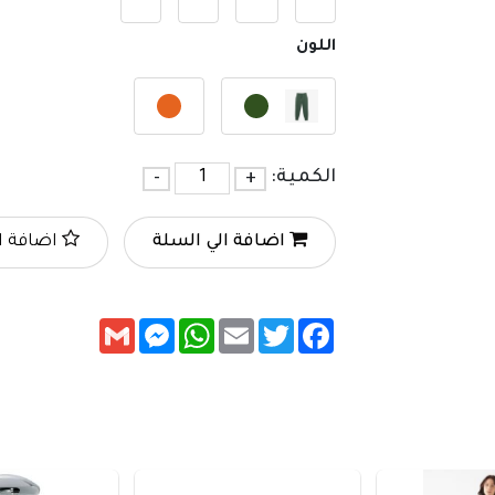
اللون
الكمية:
+
-
اضافة الي السلة
اضافة ا
Messenger
Gmail
WhatsApp
Email
Twitter
Facebook