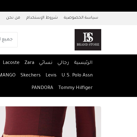
سياسة الخصوصية
شروط الإستخدام
من نحن
الرئيسية
رجالي
نسائي
Zara
Lacoste
MANGO
Skechers
Levis
U.S. Polo Assn
PANDORA
Tommy Hilfiger