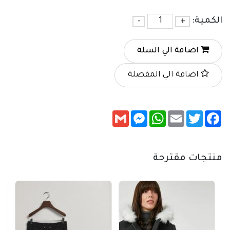
الكمية:
+
-
اضافة الي السلة
اضافة الي المفضلة
Messenger
Gmail
WhatsApp
Email
Twitter
Facebook
منتجات مقترحة