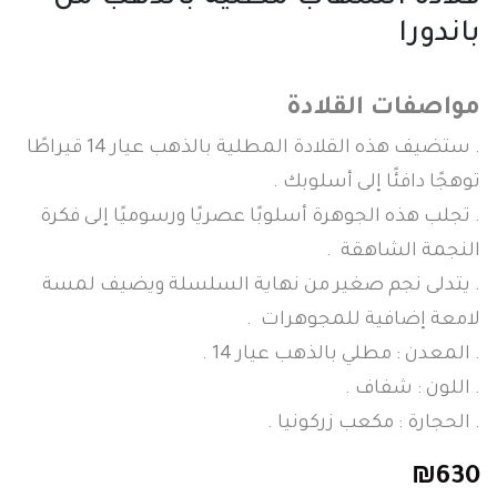
باندورا
مواصفات القلادة
. ستضيف هذه القلادة المطلية بالذهب عيار 14 قيراطًا
توهجًا دافئًا إلى أسلوبك .
. تجلب هذه الجوهرة أسلوبًا عصريًا ورسوميًا إلى فكرة
النجمة الشاهقة .
. يتدلى نجم صغير من نهاية السلسلة ويضيف لمسة
لامعة إضافية للمجوهرات .
. المعدن : مطلي بالذهب عيار 14 .
. اللون : شفاف .
. الحجارة : مكعب زركونيا .
₪
630