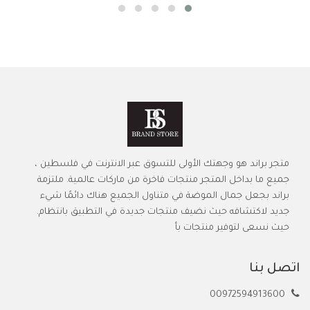
متجر براند هو وجهتك الأولى للتسوق عبر الانترنت في فلسطين ،
جميع ما بداخل المتجر منتجات فاخرة من ماركات عالمية. ملتزمة
براند بجعل جمال الموضة في متناول الجميع هناك دائمًا شيء
جديد لاكتشافه حيث نضيف منتجات جديدة في التطبيق بانتظام.
حيث نسعى لتوفير منتجات بأ
اتصل بنا
00972594913600