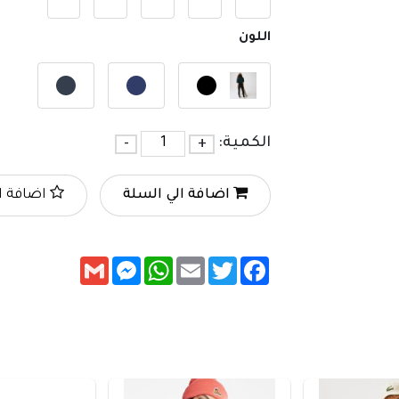
اللون
الكمية:
+
-
اضافة الي السلة
اضافة ا
Messenger
Gmail
WhatsApp
Email
Twitter
Facebook