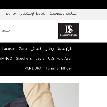
سياسة الخصوصية
شروط الإستخدام
من نحن
الرئيسية
رجالي
نسائي
Zara
Lacoste
MANGO
Skechers
Levis
U.S. Polo Assn
PANDORA
Tommy Hilfiger