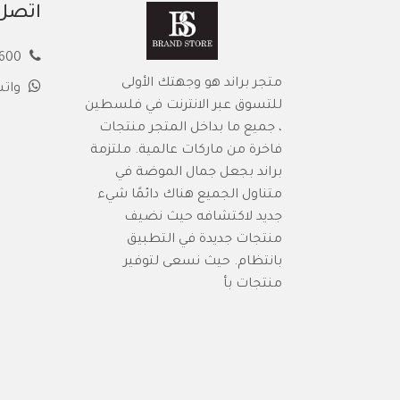
اتصل 
00972594913600
متجر براند هو وجهتك الأولى
وات
للتسوق عبر الانترنت في فلسطين
، جميع ما بداخل المتجر منتجات
فاخرة من ماركات عالمية. ملتزمة
براند بجعل جمال الموضة في
متناول الجميع هناك دائمًا شيء
جديد لاكتشافه حيث نضيف
منتجات جديدة في التطبيق
بانتظام. حيث نسعى لتوفير
منتجات بأ