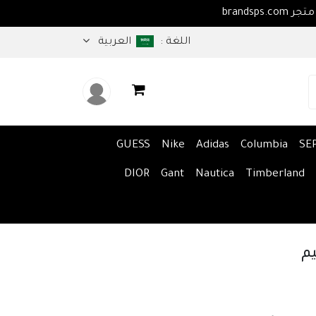
اهلا بكم في متجر brandsps.com
اللغة :
العربية
GUESS
Nike
Adidas
Columbia
SE
DIOR
Gant
Nautica
Timberland
يم