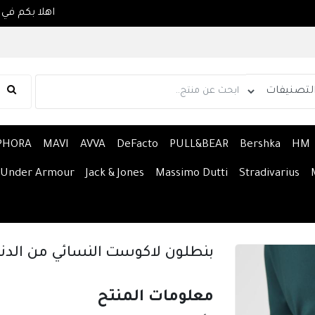
PHORA
MAVI
AVVA
DeFacto
PULL&BEAR
Bershka
HM
Under Armour
Jack & Jones
Massimo Dutti
Stradivarius
بنطلون لاكوست النسائي من الدن
معلومات المنتح