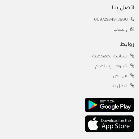
اتصل بنا
00972594913600
واتساب
روابط
سياسة الخصوصية
شروط الإستخدام
من نحن
اتصل بنا