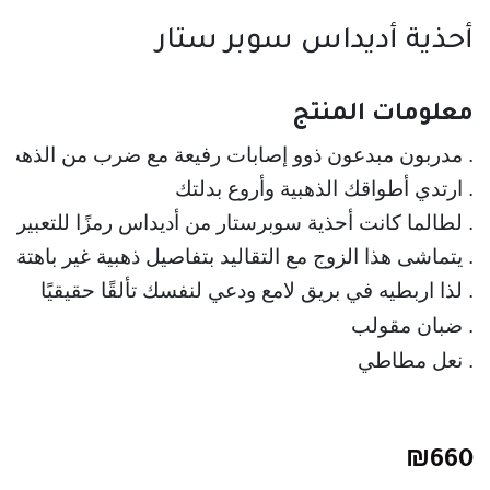
أحذية أديداس سوبر ستار
معلومات المنتج
. ارتدي أطواقك الذهبية وأروع بدلتك
. لطالما كانت أحذية سوبرستار من أديداس رمزًا للتعبير عن الذا
. يتماشى هذا الزوج مع التقاليد بتفاصيل ذهبية غير باهتة
. لذا اربطيه في بريق لامع ودعي لنفسك تألقًا حقيقيًا
. نعل مطاطي
₪
660