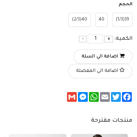
الحجم
40(2/3)
40
39(1/3)
الكمية:
+
-
اضافة الي السلة
اضافة الي المفضلة
Messenger
Gmail
WhatsApp
Email
Twitter
Facebook
منتجات مقترحة