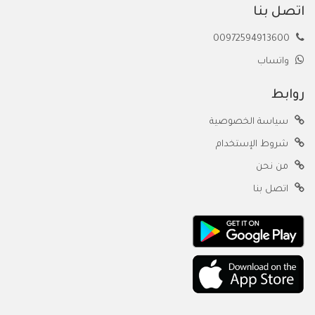
اتصل بنا
00972594913600
واتساب
روابط
سياسة الخصوصية
شروط الإستخدام
من نحن
اتصل بنا