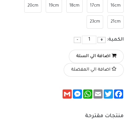
20cm
19cm
18cm
17cm
16cm
23cm
21cm
الكمية:
+
-
اضافة الي السلة
اضافة الي المفضلة
Messenger
Gmail
WhatsApp
Email
Twitter
Facebook
منتجات مقترحة