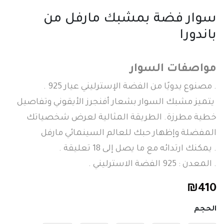
سوار فضة بمشبك مارفل من
باندورا
مواصفات السوار
. مصنوع يدويًا من الفضة الإسترليني عيار 925 .
يتميز مشبك السوار بشعار أفنجرز الأيقوني وتفاصيل
خطية مطرزة. الطريقة المثالية لعرض شخصياتك
المفضلة وإظهار حبك للعالم السينمائي مارفل
. يمكنك ارتدائه مع ما يصل إلى 18 تعليقة .
. المعدن : 925 الفضة الاسترليني .
₪
410
الحجم