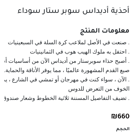
أحذية أديداس سوبر ستار سوداء
معلومات المنتج
. صنعت في الأصل لملاعب كرة السلة في السبعينيات
. احتفل به ملوك الهيب هوب في الثمانينيات
. أصبح حذاء سوبرستار من أديداس الآن من أساسيات أسلوب 
صبع القدم المشهورة عالميًا ، مما يوفر الأناقة والحماية. تمامًا
. الآن ، سواء كنت في مهرجان أو تمشي في الشارع ، يمك
الخوف من التعرض للدوس
. تضيف التفاصيل المسننة ثلاثية الخطوط وشعار صندوق Superstar من Adidas أصالة OG إلى مظهرك.
₪
660
الحجم