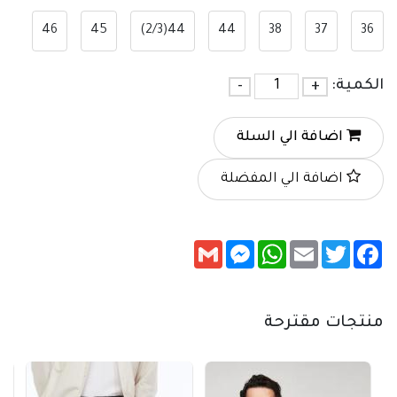
46
45
44(2/3)
44
38
37
36
الكمية:
+
-
اضافة الي السلة
اضافة الي المفضلة
Messenger
Gmail
WhatsApp
Email
Twitter
Facebook
منتجات مقترحة