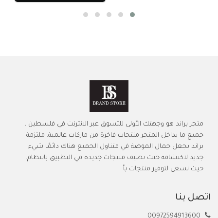
متجر براند هو وجهتك الأولى للتسوق عبر الانترنت في فلسطين ،
جميع ما بداخل المتجر منتجات فاخرة من ماركات عالمية. ملتزمة
براند بجعل جمال الموضة في متناول الجميع هناك دائمًا شيء
جديد لاكتشافه حيث نضيف منتجات جديدة في التطبيق بانتظام.
حيث نسعى لتوفير منتجات بأ
اتصل بنا
00972594913600