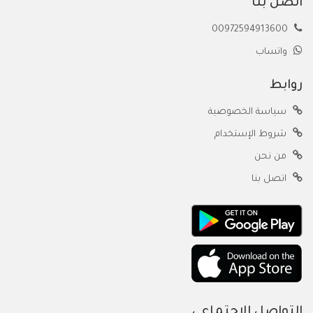
اتصل بنا
00972594913600
واتساب
روابط
سياسة الخصوصية
شروط الإستخدام
من نحن
اتصل بنا
التواصل الاجتماعي