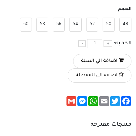
الحجم
60
58
56
54
52
50
48
الكمية:
+
-
اضافة الي السلة
اضافة الي المفضلة
Messenger
Gmail
WhatsApp
Email
Twitter
Facebook
منتجات مقترحة