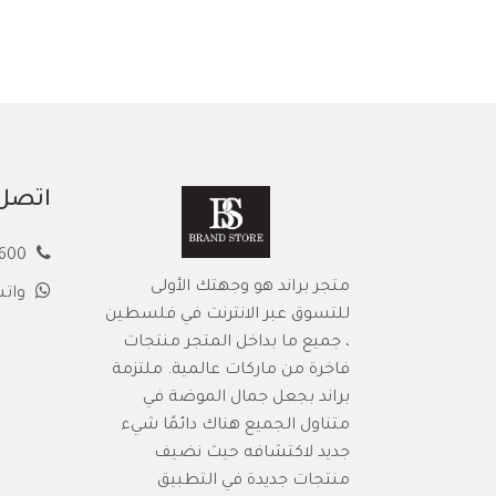
اتصل 
00972594913600
متجر براند هو وجهتك الأولى
وات
للتسوق عبر الانترنت في فلسطين
، جميع ما بداخل المتجر منتجات
فاخرة من ماركات عالمية. ملتزمة
براند بجعل جمال الموضة في
متناول الجميع هناك دائمًا شيء
جديد لاكتشافه حيث نضيف
منتجات جديدة في التطبيق