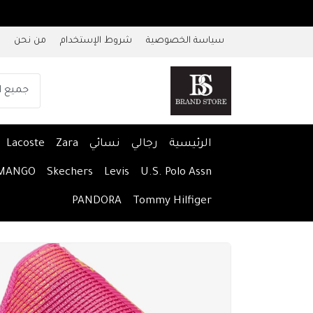
سياسة الخصوصية
شروط الإستخدام
من نحن
الرئيسية
رجالي
نسائي
Zara
Lacoste
MANGO
Skechers
Levis
U.S. Polo Assn
PANDORA
Tommy Hilfiger