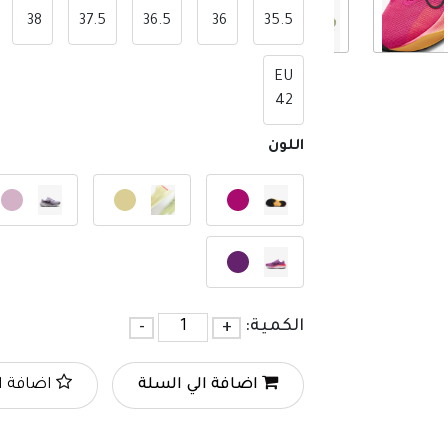
38
37.5
36.5
36
35.5
EU
42
اللون
الكمية:
+
-
اضافة الي السلة
اضافة ا