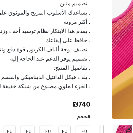
. تصميم متين
. يساعدك الأسلوب المريح والموثوق على 
. يقدم هذا الابتكار نظام توسيد أخف وزن
. الجزء العلوي مصنوع من شبكة خفيفة الو
₪
740
الحجم
EU
EU
EU
EU
EU