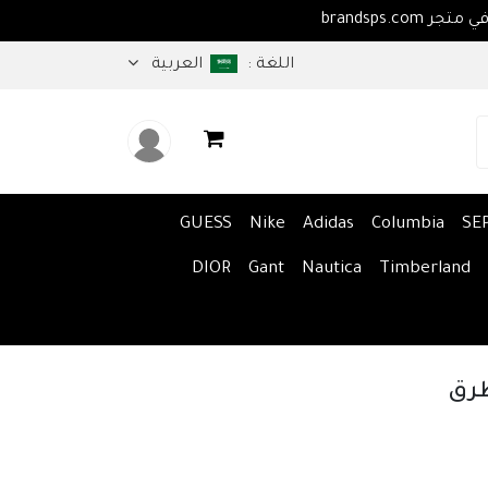
اهلا بكم في متجر brandsps.com
اللغة :
العربية
GUESS
Nike
Adidas
Columbia
SE
DIOR
Gant
Nautica
Timberland