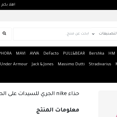
PHORA
MAVI
AVVA
DeFacto
PULL&BEAR
Bershka
HM
Under Armour
Jack & Jones
Massimo Dutti
Stradivarius
حذاء nike الجري للسيدات على الطرق
معلومات المنتج