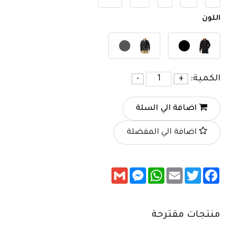
اللون
الكمية:
+
-
اضافة الي السلة
اضافة الي المفضلة
Messenger
Gmail
WhatsApp
Email
Twitter
Facebook
منتجات مقترحة