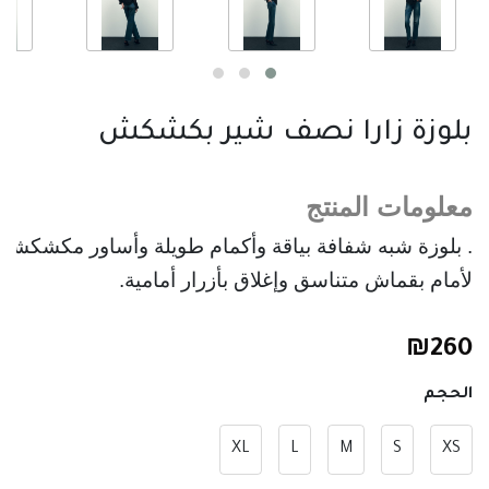
بلوزة زارا نصف شير بكشكش
معلومات المنتج
. بلوزة شبه شفافة بياقة وأكمام طويلة وأساور مكشكش
لأمام بقماش متناسق وإغلاق بأزرار أمامية.
₪
260
الحجم
XL
L
M
S
XS