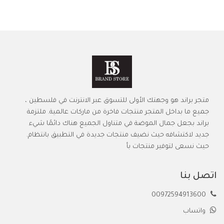
متجر براند هو وجهتك الأولى للتسوق عبر الانترنت في فلسطين ،
جميع ما بداخل المتجر منتجات فاخرة من ماركات عالمية. ملتزمة
براند بجعل جمال الموضة في متناول الجميع هناك دائمًا شيء
جديد لاكتشافه حيث نضيف منتجات جديدة في التطبيق بانتظام.
حيث نسعى لتوفير منتجات بأ
اتصل بنا
00972594913600
واتساب