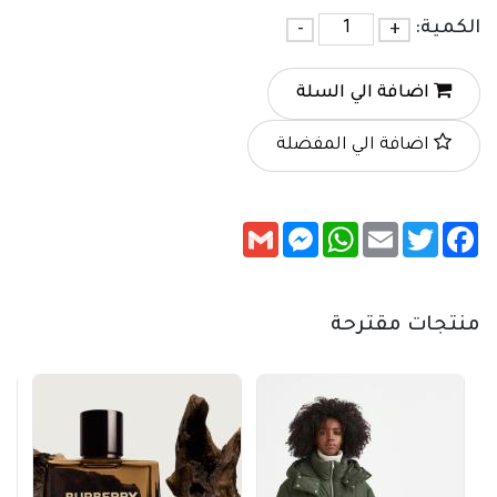
الكمية:
+
-
اضافة الي السلة
اضافة الي المفضلة
Messenger
Gmail
WhatsApp
Email
Twitter
Facebook
منتجات مقترحة