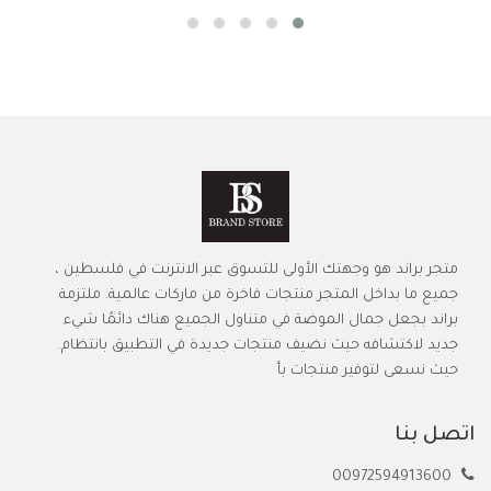
متجر براند هو وجهتك الأولى للتسوق عبر الانترنت في فلسطين ،
جميع ما بداخل المتجر منتجات فاخرة من ماركات عالمية. ملتزمة
براند بجعل جمال الموضة في متناول الجميع هناك دائمًا شيء
جديد لاكتشافه حيث نضيف منتجات جديدة في التطبيق بانتظام.
حيث نسعى لتوفير منتجات بأ
اتصل بنا
00972594913600