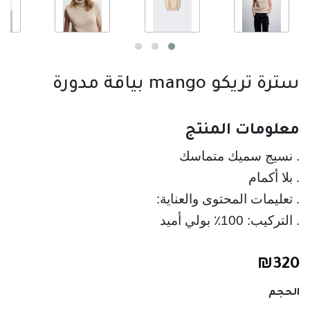
سترة تريكو mango بياقة مدورة
معلومات المنتج
. نسيج سميك متماسك
. التركيب: 100٪ بولي أميد
₪
320
الحجم