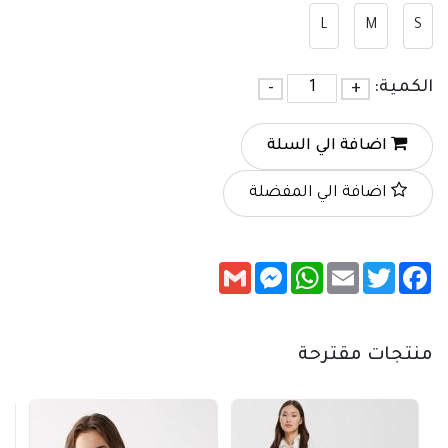
L
M
S
الكمية:
+
-
اضافة الي السلة
اضافة الي المفضلة
Messenger
Gmail
WhatsApp
Email
Twitter
Facebook
منتجات مقترحة