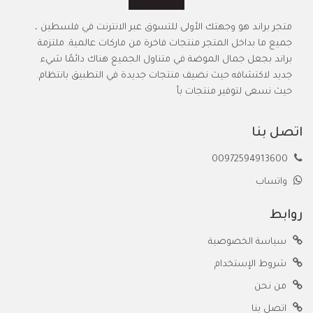
متجر براند هو وجهتك الأولى للتسوق عبر الانترنت في فلسطين ،
جميع ما بداخل المتجر منتجات فاخرة من ماركات عالمية. ملتزمة
براند بجعل جمال الموضة في متناول الجميع هناك دائمًا شيء
جديد لاكتشافه حيث نضيف منتجات جديدة في التطبيق بانتظام.
حيث نسعى لتوفير منتجات بأ
اتصل بنا
00972594913600
واتساب
روابط
سياسة الخصوصية
شروط الإستخدام
من نحن
اتصل بنا