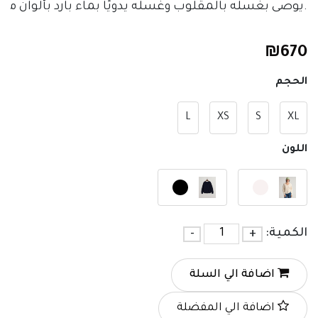
.يوصى بغسله بالمقلوب وغسله يدويًا بماء بارد بألوان مت
₪
670
الحجم
L
XS
S
XL
اللون
الكمية:
+
-
اضافة الي السلة
اضافة الي المفضلة