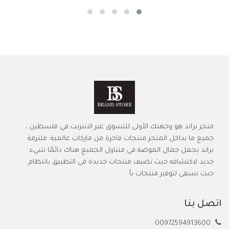
متجر براند هو وجهتك الأولى للتسوق عبر الانترنت في فلسطين ،
جميع ما بداخل المتجر منتجات فاخرة من ماركات عالمية. ملتزمة
براند بجعل جمال الموضة في متناول الجميع هناك دائمًا شيء
جديد لاكتشافه حيث نضيف منتجات جديدة في التطبيق بانتظام.
حيث نسعى لتوفير منتجات بأ
اتصل بنا
00972594913600