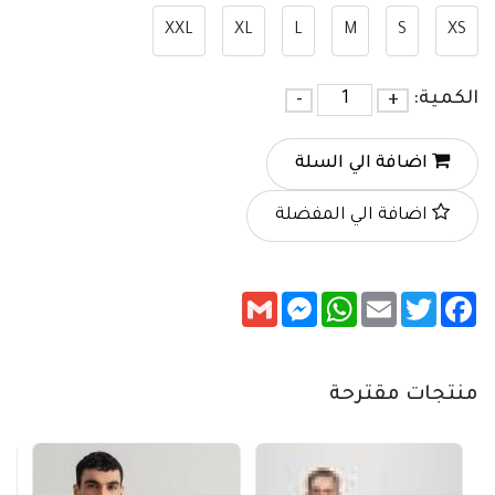
XXL
XL
L
M
S
XS
الكمية:
+
-
اضافة الي السلة
اضافة الي المفضلة
Messenger
Gmail
WhatsApp
Email
Twitter
Facebook
منتجات مقترحة