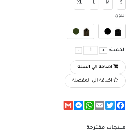
XL
L
M
S
اللون
الكمية:
+
-
اضافة الي السلة
اضافة الي المفضلة
Messenger
Gmail
WhatsApp
Email
Twitter
Facebook
منتجات مقترحة