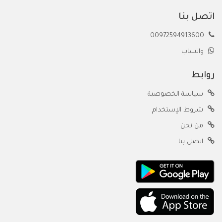
اتصل بنا
00972594913600
واتساب
روابط
سياسة الخصوصية
شروط الإستخدام
من نحن
اتصل بنا