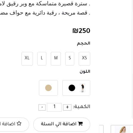
. سترة قصيرة متماسكة مع وبر رقيق لام
. قصة مريحة ، رقبة دائرية مع حواف مض
₪
250
الحجم
XL
L
M
S
XS
اللون
الكمية:
+
-
اضافة الي السلة
اضافة ا