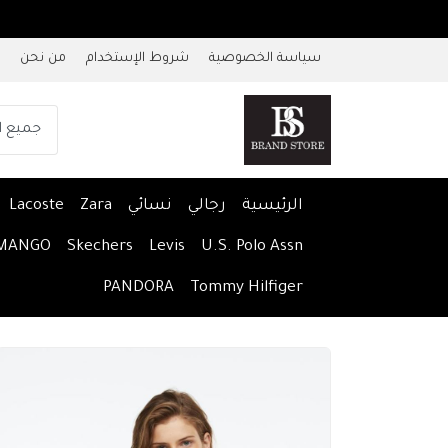
سياسة الخصوصية
شروط الإستخدام
من نحن
الرئيسية
رجالي
نسائي
Zara
Lacoste
MANGO
Skechers
Levis
U.S. Polo Assn
PANDORA
Tommy Hilfiger