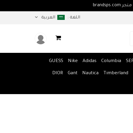
اهلا بكم في متجر brandsps.com
اللغة :
العربية
GUESS
Nike
Adidas
Columbia
SE
DIOR
Gant
Nautica
Timberland