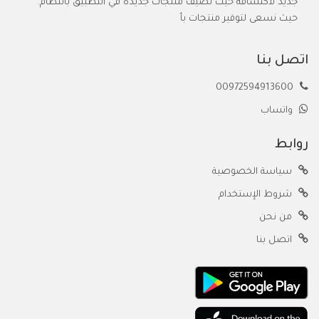
جديد لاكتشافه حيث نضيف منتجات جديدة في التطبيق بانتظام.
حيث نسعى لتوفير منتجات بأ
اتصل بنا
00972594913600
واتساب
روابط
سياسة الخصوصية
شروط الإستخدام
من نحن
اتصل بنا