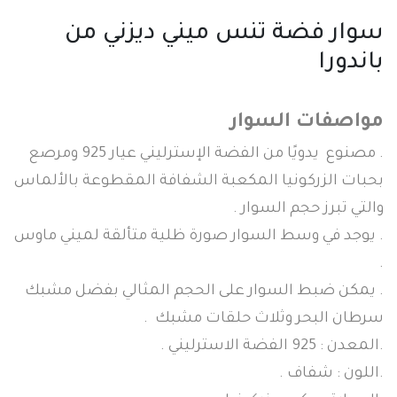
سوار فضة تنس ميني ديزني من
باندورا
مواصفات السوار
. مصنوع يدويًا من الفضة الإسترليني عيار 925 ومرصع
بحبات الزركونيا المكعبة الشفافة المقطوعة بالألماس
والتي تبرز حجم السوار .
. يوجد في وسط السوار صورة ظلية متألقة لميني ماوس
.
. يمكن ضبط السوار على الحجم المثالي بفضل مشبك
سرطان البحر وثلاث حلقات مشبك .
.المعدن : 925 الفضة الاسترليني .
.اللون : شفاف .