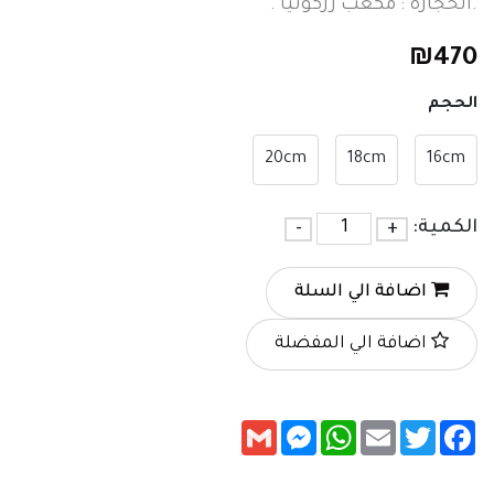
.الحجارة : مكعب زركونيا .
₪
470
الحجم
20cm
18cm
16cm
الكمية:
+
-
اضافة الي السلة
اضافة الي المفضلة
Messenger
Gmail
WhatsApp
Email
Twitter
Facebook