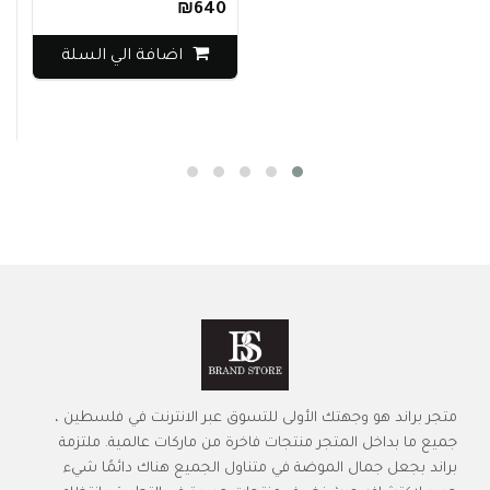
₪640
ب
اضافة الي السلة
0
متجر براند هو وجهتك الأولى للتسوق عبر الانترنت في فلسطين ،
جميع ما بداخل المتجر منتجات فاخرة من ماركات عالمية. ملتزمة
براند بجعل جمال الموضة في متناول الجميع هناك دائمًا شيء