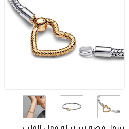
سوار فضة سلسلة قفل القلب