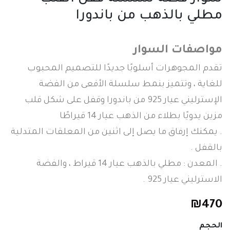
مطلي بالذهب من باندورا
مواصفات السوار
تقدم المجوهرات أسلوبًا جديدًا للتصميم المحبوب
للغاية ، وتتميز بنمط سلسلة الأفعى من الفضة
الإسترليني عيار 925 من باندورا وقفل على شكل قلب
مزين يدويًا بطلاء من الذهب عيار 14 قيراطًا
. يمكنك إرفاق ما يصل إلى اثنين من المعلقات المتدلية
بالقفل .
. المعدن : مطلي بالذهب عيار 14 قيراط ، والفضة
الاسترليني عيار 925 .
₪
470
الحجم