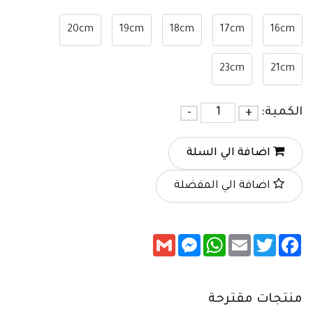
20cm
19cm
18cm
17cm
16cm
23cm
21cm
الكمية:
+
-
اضافة الي السلة
اضافة الي المفضلة
Messenger
Gmail
WhatsApp
Email
Twitter
Facebook
منتجات مقترحة