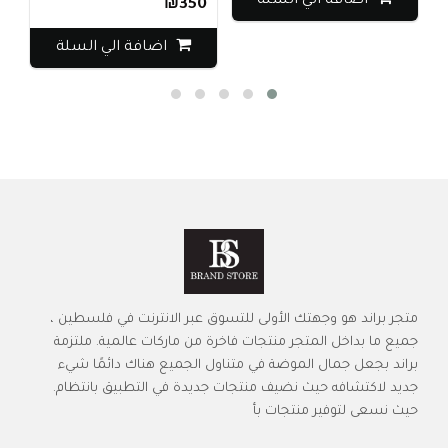
اضافة الي السلة
₪350
اضافة الي السلة
متجر براند هو وجهتك الأولى للتسوق عبر الانترنت في فلسطين ،
جميع ما بداخل المتجر منتجات فاخرة من ماركات عالمية. ملتزمة
براند بجعل جمال الموضة في متناول الجميع هناك دائمًا شيء
جديد لاكتشافه حيث نضيف منتجات جديدة في التطبيق بانتظام.
حيث نسعى لتوفير منتجات بأ