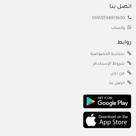
اتصل بنا
00972594913600
واتساب
روابط
سياسة الخصوصية
شروط الإستخدام
من نحن
اتصل بنا