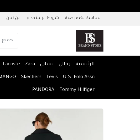
سياسة الخصوصية
شروط الإستخدام
من نحن
الرئيسية
رجالي
نسائي
Zara
Lacoste
MANGO
Skechers
Levis
U.S. Polo Assn
PANDORA
Tommy Hilfiger