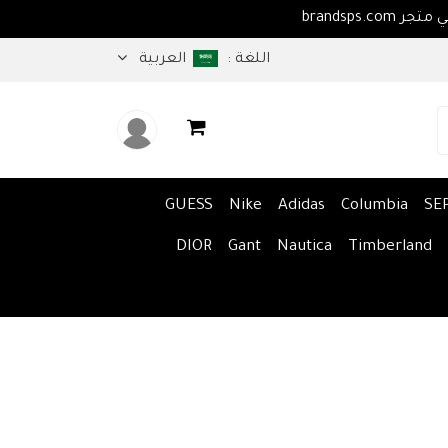
اهلا بكم في متجر brandsps.com
اللغة :
العربية
GUESS
Nike
Adidas
Columbia
SE
DIOR
Gant
Nautica
Timberland