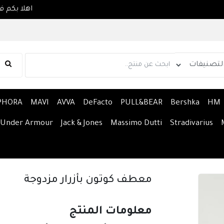
PHORA
MAVI
AVVA
DeFacto
PULL&BEAR
Bershka
HM
Under Armour
Jack & Jones
Massimo Dutti
Stradivarius
معطف كوتون بأزرار مزدوجة
معلومات المنتج