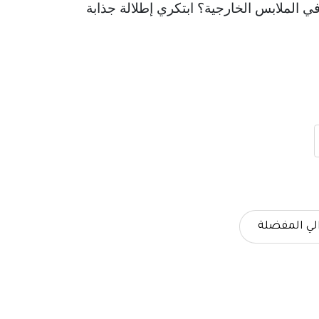
 الملابس الخارجية؟ ابتكري إطلالة جذابة وخالدة مع هذا 
لي المفضلة