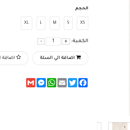
الحجم
XL
L
M
S
XS
الكمية:
+
-
اضافة الي السلة
اضافة ا
Messenger
Gmail
WhatsApp
Email
Twitter
Facebook