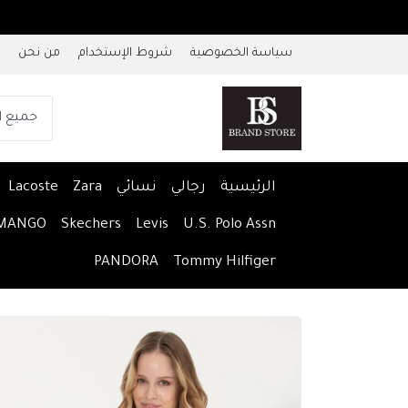
سياسة الخصوصية
شروط الإستخدام
من نحن
الرئيسية
رجالي
نسائي
Zara
Lacoste
MANGO
Skechers
Levis
U.S. Polo Assn
PANDORA
Tommy Hilfiger