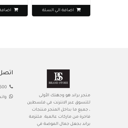
اضافة الي السلة
اضافة 
اتصل 
00972594913600
متجر براند هو وجهتك الأولى
وات
للتسوق عبر الانترنت في فلسطين
، جميع ما بداخل المتجر منتجات
فاخرة من ماركات عالمية. ملتزمة
براند بجعل جمال الموضة في