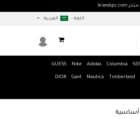
اهلا بكم في متجر brandsps.com
اللغة :
العربية
GUESS
Nike
Adidas
Columbia
SE
DIOR
Gant
Nautica
Timberland