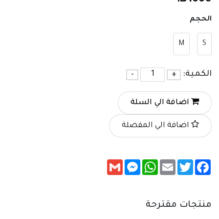
الحجم
M
S
الكمية:
+
-
اضافة الي السلة
اضافة الي المفضلة
Messenger
Gmail
WhatsApp
Email
Twitter
Facebook
منتجات مقترحة