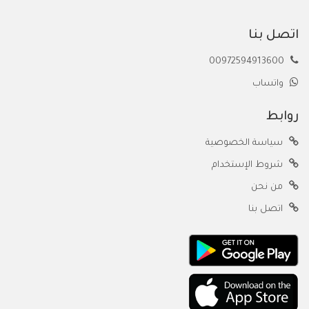
اتصل بنا
00972594913600
واتساب
روابط
سياسة الخصوصية
شروط الإستخدام
من نحن
اتصل بنا