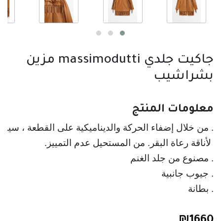
جاكيت جلدي massimodutti مزين
بشراشيب
معلومات المنتج
. من خلال إضفاء الحركة والديناميكية على القطعة ، سيكو
. بطانة
₪
1660