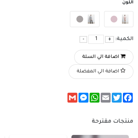
اللون
الكمية:
+
-
اضافة الي السلة
اضافة الي المفضلة
Messenger
Gmail
WhatsApp
Email
Twitter
Facebook
منتجات مقترحة