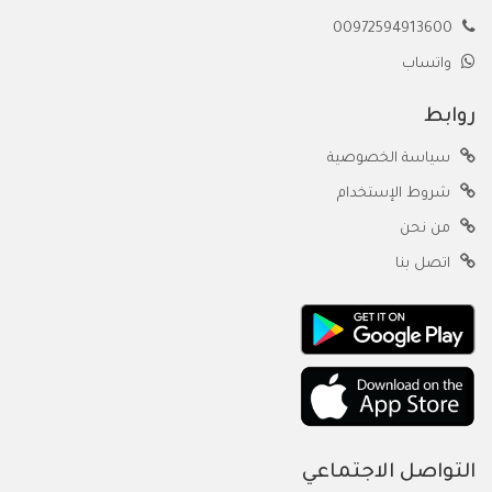
00972594913600
واتساب
روابط
سياسة الخصوصية
شروط الإستخدام
من نحن
اتصل بنا
التواصل الاجتماعي