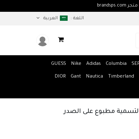
اهلا بكم في متجر brandsps.com
اللغة :
العربية
GUESS
Nike
Adidas
Columbia
SE
DIOR
Gant
Nautica
Timberland
لتسمية مطبوع على الصدر