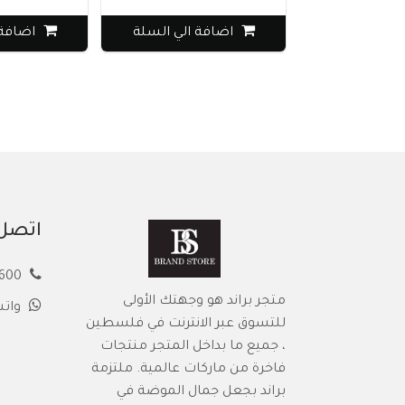
اضافة الي السلة
اضافة 
اتصل 
00972594913600
متجر براند هو وجهتك الأولى
وات
للتسوق عبر الانترنت في فلسطين
، جميع ما بداخل المتجر منتجات
فاخرة من ماركات عالمية. ملتزمة
براند بجعل جمال الموضة في