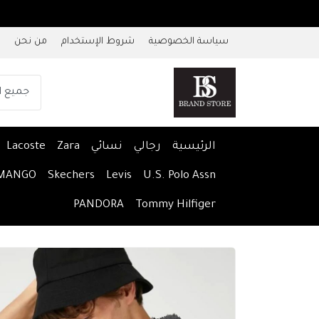
سياسة الخصوصية
شروط الإستخدام
من نحن
الرئيسية
رجالي
نسائي
Zara
Lacoste
MANGO
Skechers
Levis
U.S. Polo Assn
PANDORA
Tommy Hilfiger