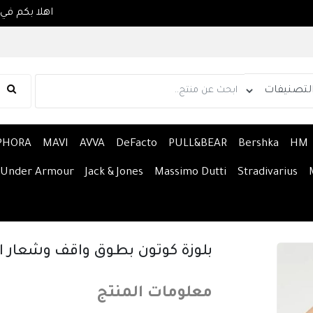
PHORA
MAVI
AVVA
DeFacto
PULL&BEAR
Bershka
HM
Under Armour
Jack & Jones
Massimo Dutti
Stradivarius
بلوزة كوتون بطوق واقف وشعار ا
معلومات المنتج