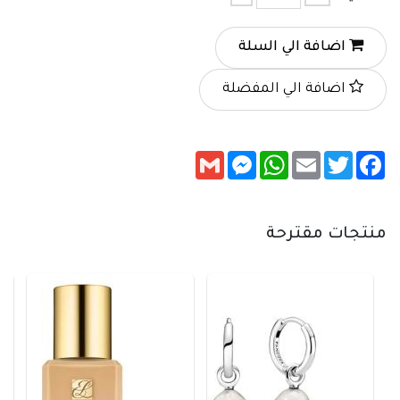
اضافة الي السلة
اضافة الي المفضلة
Messenger
Gmail
WhatsApp
Email
Twitter
Facebook
منتجات مقترحة