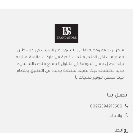
متجر براند هو وجهتك الأولى للتسوق عبر الانترنت في فلسطين ،
جميع ما بداخل المتجر منتجات فاخرة من ماركات عالمية. ملتزمة
براند بجعل جمال الموضة في متناول الجميع هناك دائمًا شيء
جديد لاكتشافه حيث نضيف منتجات جديدة في التطبيق بانتظام.
حيث نسعى لتوفير منتجات بأ
اتصل بنا
00972594913600
واتساب
روابط