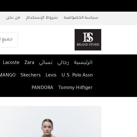
سياسة الخصوصية
شروط الإستخدام
من نحن
الرئيسية
رجالي
نسائي
Zara
Lacoste
MANGO
Skechers
Levis
U.S. Polo Assn
PANDORA
Tommy Hilfiger