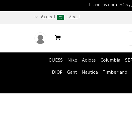
اهلا بكم في متجر brandsps.com
اللغة :
العربية
GUESS
Nike
Adidas
Columbia
SE
DIOR
Gant
Nautica
Timberland