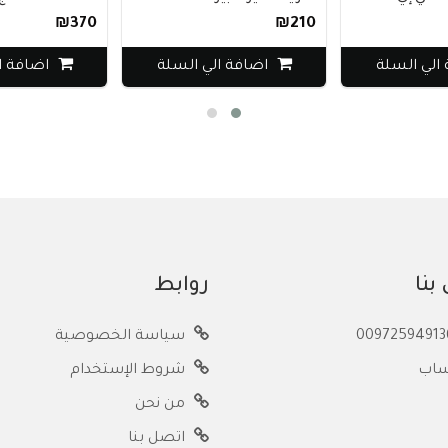
₪370
₪210
سلة
اضافة الي السلة
اضافة الي الس
بنا
روابط
سياسة الخصوصية
ساب
شروط الإستخدام
من نحن
اتصل بنا