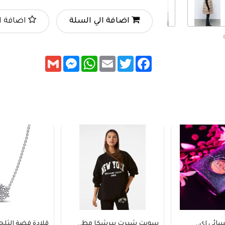
اضافة الي السلة
اضافة ا
Messenger
Gmail
WhatsApp
Email
Twitter
Facebook
..
سويت شيرت بيرشكا مط..
قلادة فضة الثلج من ..